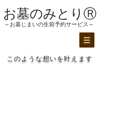
お墓のみとりⓇ
～お墓じまいの生前予約サービス～
このような想いを叶えます