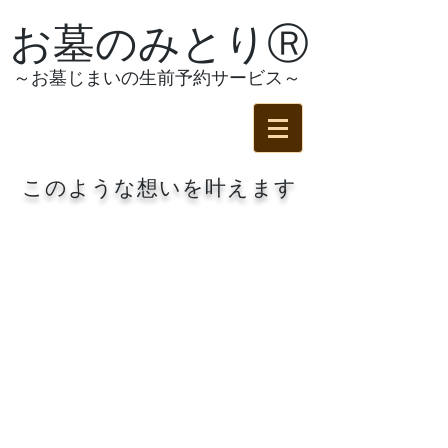
お墓のみとりⓇ
～お墓じまいの生前予約サービス～
このような想いを叶えます