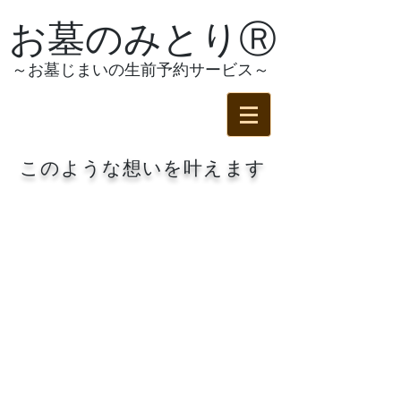
お墓のみとりⓇ
～お墓じまいの生前予約サービス～
このような想いを叶えます