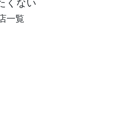
たくない
店一覧