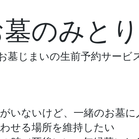
お墓のみとり
お墓じまいの生前予約サービ
り加盟店
メディア掲載
リ墓―ン
者がいないけど、一緒のお墓に
合わせる場所を維持したい