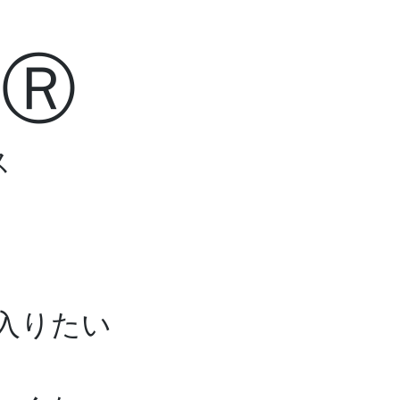
Ⓡ
ス
管理者情報
ブログ
入りたい