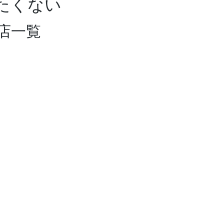
たくない
店一覧