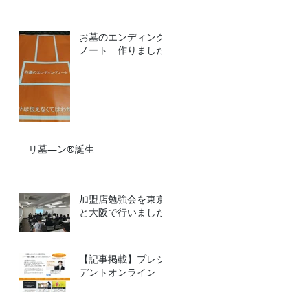
お墓のエンディング
ノート 作りました
リ墓―ン®誕生
加盟店勉強会を東京
と大阪で行いました
【記事掲載】プレジ
デントオンライン