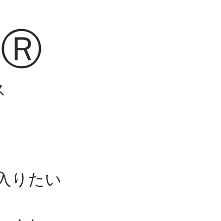
Ⓡ
ス
管理者情報
ブログ
入りたい