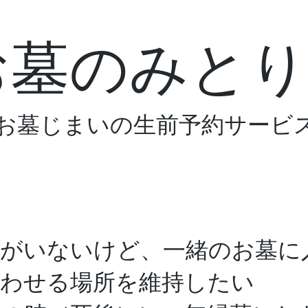
お墓のみとり
お墓じまいの生前予約サービ
り加盟店
メディア掲載
リ墓―ン
者がいないけど、一緒のお墓に
合わせる場所を維持したい